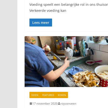
Voeding speelt een belangrijke rol in ons thuiso
Verkeerde voeding kan
Lees meer
DOEN
FEATURED
KOKEN
17 november 2020
royvanveen