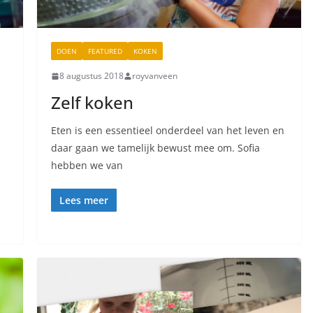
DOEN
FEATURED
KOKEN
8 augustus 2018
royvanveen
Zelf koken
Eten is een essentieel onderdeel van het leven en
daar gaan we tamelijk bewust mee om. Sofia
hebben we van
Lees meer