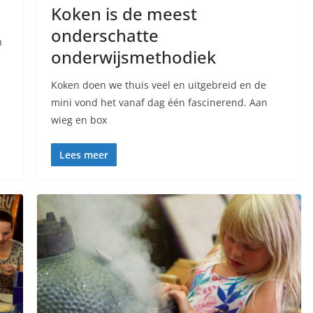
Koken is de meest
onderschatte
n
onderwijsmethodiek
Koken doen we thuis veel en uitgebreid en de
mini vond het vanaf dag één fascinerend. Aan
wieg en box
Lees meer