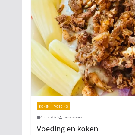
KOKEN
VOEDING
4 juni 2026
royvanveen
Voeding en koken