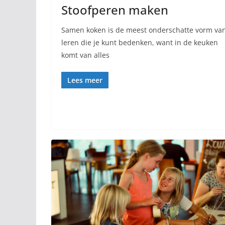
Stoofperen maken
Samen koken is de meest onderschatte vorm va
leren die je kunt bedenken, want in de keuken
komt van alles
Lees meer