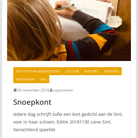
2018 SINTERKLAASGEDICHTEN
CULTUUR
FEATURED
SCHRIJVEN
SINTERKLAAS
TAAL
30 november 2018
royvanveen
Snoepkont
Iedere dag schrijft Sofia een kort gedicht aan de Sint,
voor in haar schoen. Editie 20181130 Lieve Sint,
Vanochtend speelde