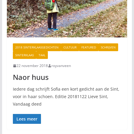
2018 SINTERKLAASGEDICHTEN
CULTUUR
FEATURED
SCHRIJVEN
SINTERKLAAS
TAAL
22 november 2018
royvanveen
Naor huus
Iedere dag schrijft Sofia een kort gedicht aan de Sint,
voor in haar schoen. Editie 20181122 Lieve Sint,
Vandaag deed
Lees meer