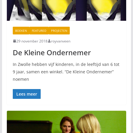
BOEKEN
FEATURED
PROJECTEN
29 november 2018
royvanveen
De Kleine Ondernemer
In Zwolle hebben vijf kinderen, in de leeftijd van 6 tot
9 jaar, samen een winkel. “De Kleine Ondernemer”
noemen
Lees meer