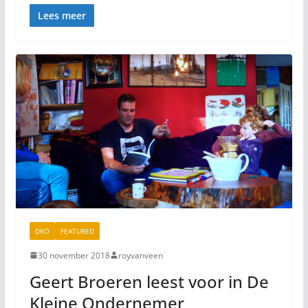
Lees meer
DKO
FEATURED
30 november 2018
royvanveen
Geert Broeren leest voor in De
Kleine Ondernemer