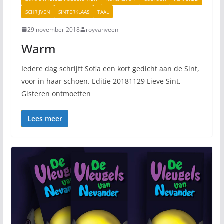
SCHRIJVEN
SINTERKLAAS
TAAL
29 november 2018
royvanveen
Warm
Iedere dag schrijft Sofia een kort gedicht aan de Sint,
voor in haar schoen. Editie 20181129 Lieve Sint,
Gisteren ontmoetten
Lees meer