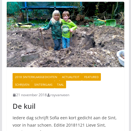
2018 SINTERKLAASGEDICHTEN
ACTUALITEIT
FEATURED
SCHRIJVEN
SINTERKLAAS
TAAL
21 november 2018
royvanveen
De kuil
Iedere dag schrijft Sofia een kort gedicht aan de Sint,
voor in haar schoen. Editie 20181121 Lieve Sint,