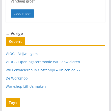
Vandaag groef
Lees meer
← Vorige
Recent
VLOG – Vrijwilligers
VLOG – Openingsceremonie WK Eenwieleren
WK Eenwieleren in Oostenrijk – Unicon ed 22
De Workshop
Workshop Litho’s maken
Tags