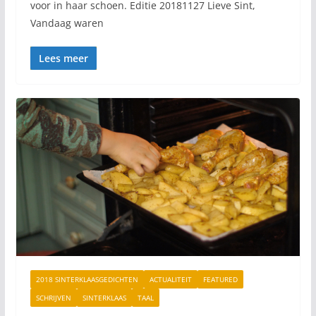
voor in haar schoen. Editie 20181127 Lieve Sint,
Vandaag waren
Lees meer
2018 SINTERKLAASGEDICHTEN
ACTUALITEIT
FEATURED
SCHRIJVEN
SINTERKLAAS
TAAL