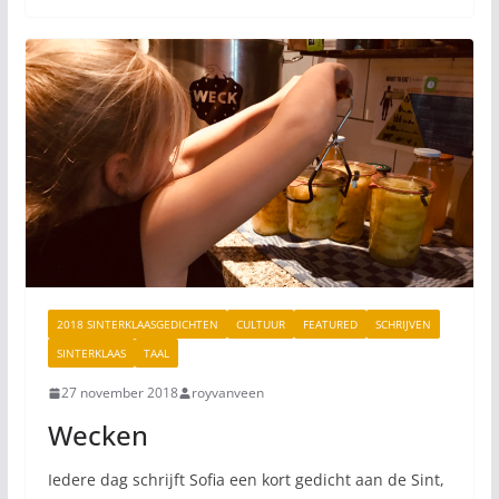
2018 SINTERKLAASGEDICHTEN
CULTUUR
FEATURED
SCHRIJVEN
SINTERKLAAS
TAAL
27 november 2018
royvanveen
Wecken
Iedere dag schrijft Sofia een kort gedicht aan de Sint,