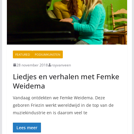
FEATURED
PODIUMKUNSTEN
28 november 2018
royvanveen
Liedjes en verhalen met Femke
Weidema
Vandaag ontdekten we Femke Weidema. Deze
geboren Friezin werkt wereldwijd in de top van de
muziekindustrie en is daarom veel te
Lees meer