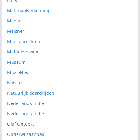
LoTR
Materiaalverkenning
Media
Meisner
Mensenrechten
Middeleeuwen
Museum
Muziekles
Natuur
Natuurlijk paardrijden
Nederlands-Indië
Nederlands-Indië
Olaf Ontdekt
Onderwijsaanpak