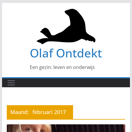
Ga
naar
de
inhoud
Olaf Ontdekt
Een gezin: leven en onderwijs
Maand:
februari 2017