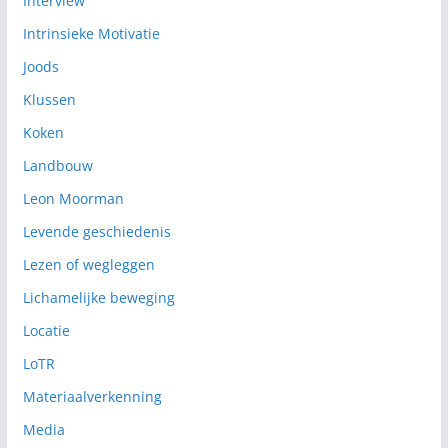
Interview
Intrinsieke Motivatie
Joods
Klussen
Koken
Landbouw
Leon Moorman
Levende geschiedenis
Lezen of wegleggen
Lichamelijke beweging
Locatie
LoTR
Materiaalverkenning
Media