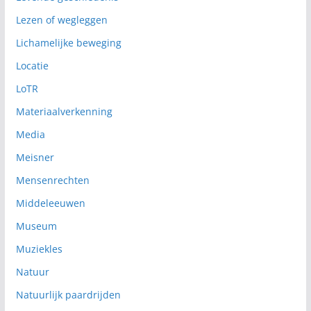
Lezen of wegleggen
Lichamelijke beweging
Locatie
LoTR
Materiaalverkenning
Media
Meisner
Mensenrechten
Middeleeuwen
Museum
Muziekles
Natuur
Natuurlijk paardrijden