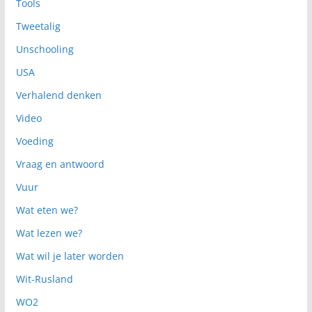
Tools
Tweetalig
Unschooling
USA
Verhalend denken
Video
Voeding
Vraag en antwoord
Vuur
Wat eten we?
Wat lezen we?
Wat wil je later worden
Wit-Rusland
WO2