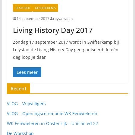
FEATURED
GESCHIEDENIS
14 september 2017
royvanveen
Living History Day 2017
Zondag 17 september 2017 wordt in Swifterkamp bij
Lelystad de Living History Day georganiseerd. In één
dag loop je daar
Lees meer
Recent
VLOG – Vrijwilligers
VLOG – Openingsceremonie WK Eenwieleren
WK Eenwieleren in Oostenrijk – Unicon ed 22
De Workshop