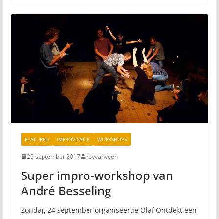
FEATURED
IMPROVISATIE
WORKSHOPS
25 september 2017
royvanveen
Super impro-workshop van
André Besseling
Zondag 24 september organiseerde Olaf Ontdekt een