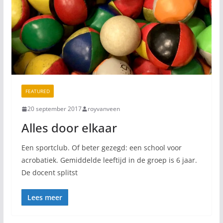
FEATURED
20 september 2017
royvanveen
Alles door elkaar
Een sportclub. Of beter gezegd: een school voor
acrobatiek. Gemiddelde leeftijd in de groep is 6 jaar.
De docent splitst
Lees meer