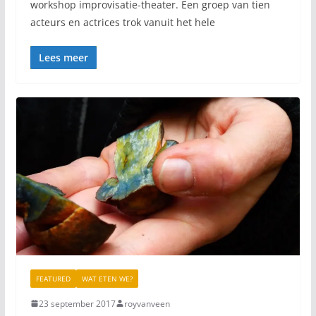
workshop improvisatie-theater. Een groep van tien
acteurs en actrices trok vanuit het hele
Lees meer
FEATURED
WAT ETEN WE?
23 september 2017
royvanveen