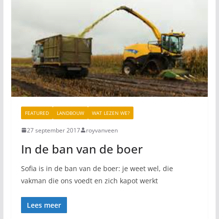
FEATURED
LANDBOUW
WAT LEZEN WE?
27 september 2017
royvanveen
In de ban van de boer
Sofia is in de ban van de boer: je weet wel, die
vakman die ons voedt en zich kapot werkt
Lees meer