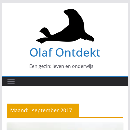
Ga
naar
de
inhoud
Olaf Ontdekt
Een gezin: leven en onderwijs
Maand:
september 2017