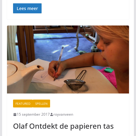
Lees meer
FEATURED
SPELLEN
15 september 2017
royvanveen
Olaf Ontdekt de papieren tas