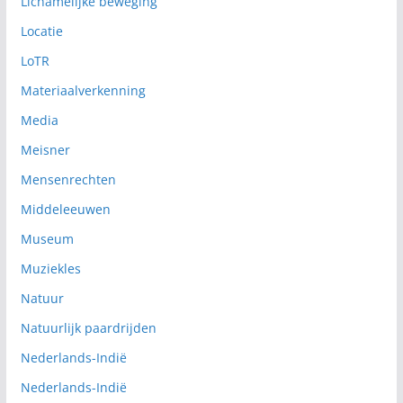
Lichamelijke beweging
Locatie
LoTR
Materiaalverkenning
Media
Meisner
Mensenrechten
Middeleeuwen
Museum
Muziekles
Natuur
Natuurlijk paardrijden
Nederlands-Indië
Nederlands-Indië