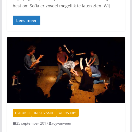
best om Sofia er zoveel mogelijk te laten zien. Wij
Lees meer
FEATURED
IMPROVISATIE
WORKSHOPS
25 september 2017
royvanveen