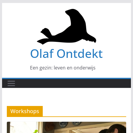
Ga
naar
de
inhoud
Olaf Ontdekt
Een gezin: leven en onderwijs
Workshops