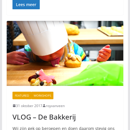
Lees meer
FEATURED
WORKSHOPS
31 oktober 2017
royvanveen
VLOG – De Bakkerij
Wij zijn gek op beroepen en doen daarom stevig ons