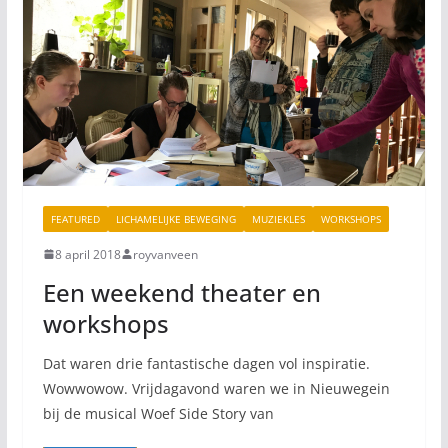
FEATURED
LICHAMELIJKE BEWEGING
MUZIEKLES
WORKSHOPS
8 april 2018
royvanveen
Een weekend theater en
workshops
Dat waren drie fantastische dagen vol inspiratie.
Wowwowow. Vrijdagavond waren we in Nieuwegein
bij de musical Woef Side Story van