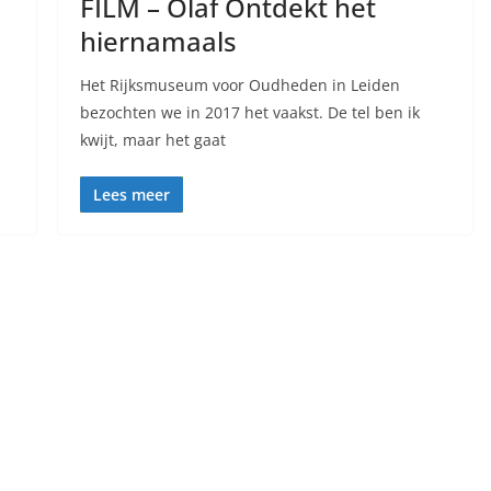
FILM – Olaf Ontdekt het
hiernamaals
Het Rijksmuseum voor Oudheden in Leiden
bezochten we in 2017 het vaakst. De tel ben ik
kwijt, maar het gaat
Lees meer