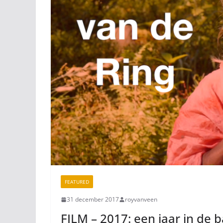
FEATURED
31 december 2017
royvanveen
FILM – 2017: een jaar in de 