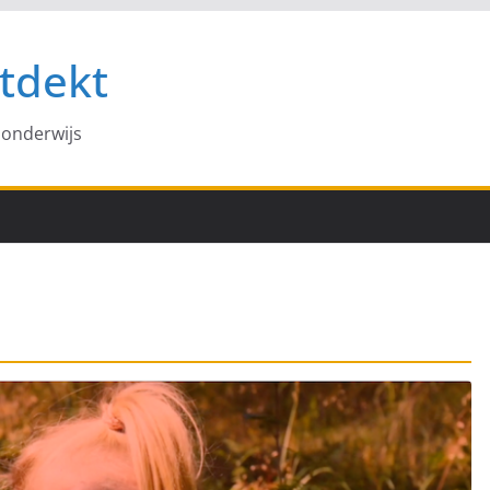
tdekt
 onderwijs