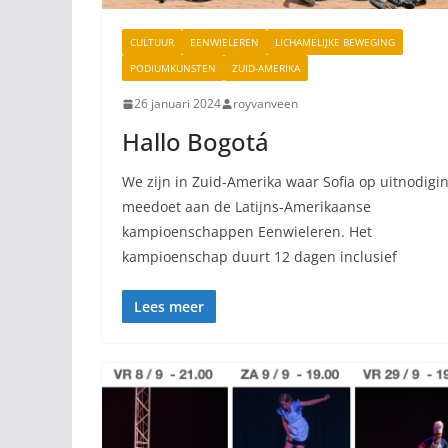
CULTUUR
EENWIELEREN
LICHAMELIJKE BEWEGING
PODIUMKUNSTEN
ZUID-AMERIKA
26 januari 2024
royvanveen
Hallo Bogotá
We zijn in Zuid-Amerika waar Sofia op uitnodigi
meedoet aan de Latijns-Amerikaanse
kampioenschappen Eenwieleren. Het
kampioenschap duurt 12 dagen inclusief
Lees meer