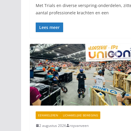
Met Trials en diverse verspring-onderdelen, zitt
aantal professionele krachten en een
Lees meer
EENWIELEREN
LICHAMELIJKE BEWEGING
2 augustus 2026
royvanveen