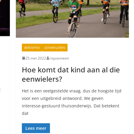
BEROEPEN
EENWIELEREN
25 mei 2022
royvanveen
Hoe komt dat kind aan al die
eenwielers?
t
Het is een veelgestelde vraag, dus de hoogste tijd
voor een uitgebreid antwoord. We geven
interesse-gestuurd thuisonderwijs. Dat betekent
dat
Lees meer