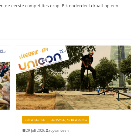
en de eerste competities erop. Elk onderdeel draait op een
EENWIELEREN
LICHAMELIJKE BEWEGING
29 juli 2026
royvanveen