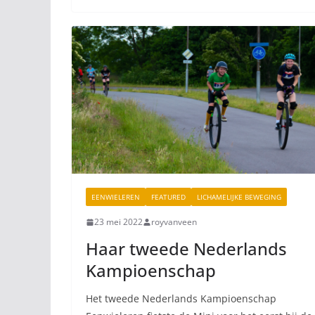
EENWIELEREN
FEATURED
LICHAMELIJKE BEWEGING
23 mei 2022
royvanveen
Haar tweede Nederlands
Kampioenschap
Het tweede Nederlands Kampioenschap