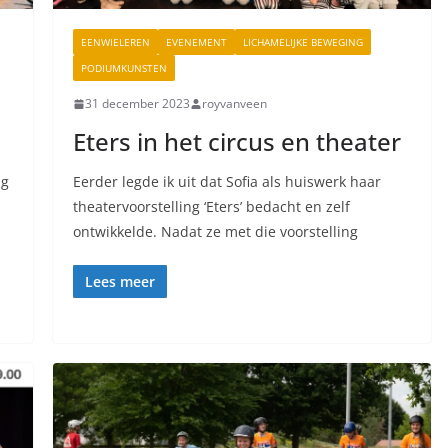
EENWIELEREN
EVENEMENT
LICHAMELIJKE BEWEGING
PODIUMKUNSTEN
31 december 2023
royvanveen
Eters in het circus en theater
ng
Eerder legde ik uit dat Sofia als huiswerk haar
theatervoorstelling ‘Eters’ bedacht en zelf
ontwikkelde. Nadat ze met die voorstelling
Lees meer