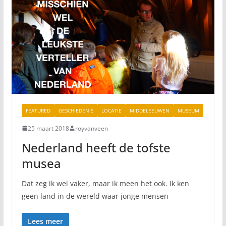
FEATURED
GESCHIEDENIS
LOCATIE
MIDDELEEUWEN
MUSEUM
25 maart 2018
royvanveen
Nederland heeft de tofste
musea
Dat zeg ik wel vaker, maar ik meen het ook. Ik ken
geen land in de wereld waar jonge mensen
Lees meer