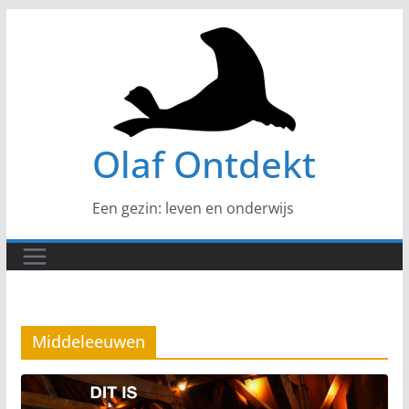
Ga
naar
de
inhoud
Olaf Ontdekt
Een gezin: leven en onderwijs
Middeleeuwen