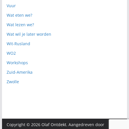
Vuur
Wat eten we?
Wat lezen we?
Wat wil je later worden
Wit-Rusland
WO2
Workshops
Zuid-Amerika
Zwolle
Copyright © 2026
Olaf Ontdekt
. Aangedreven door