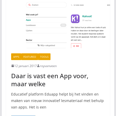
APPS
FEATURED
TOOLS
12 januari 2017
royvanveen
Daar is vast een App voor,
maar welke
Educatief platform Eduapp helpt bij het vinden en
maken van nieuw innovatief lesmateriaal met behulp
van apps. Het is een