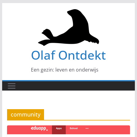
Ga
naar
de
inhoud
Olaf Ontdekt
Een gezin: leven en onderwijs
community