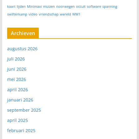
kaart
lijden
Minimaxi
muizen
noorwegen
occult
software
spanning
swifterkamp
video
vriendschap
wereld
WW1
Archieven
augustus 2026
juli 2026
juni 2026
mei 2026
april 2026
januari 2026
september 2025
april 2025
februari 2025