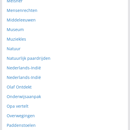
Meisner
Mensenrechten
Middeleeuwen
Museum
Muziekles
Natuur
Natuurlijk paardrijden
Nederlands-Indië
Nederlands-Indië
Olaf Ontdekt
Onderwijsaanpak
Opa vertelt
Overwegingen
Paddenstoelen