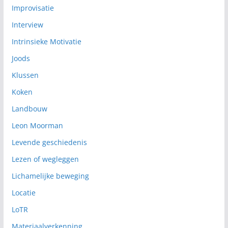
Improvisatie
Interview
Intrinsieke Motivatie
Joods
Klussen
Koken
Landbouw
Leon Moorman
Levende geschiedenis
Lezen of wegleggen
Lichamelijke beweging
Locatie
LoTR
Materiaalverkenning