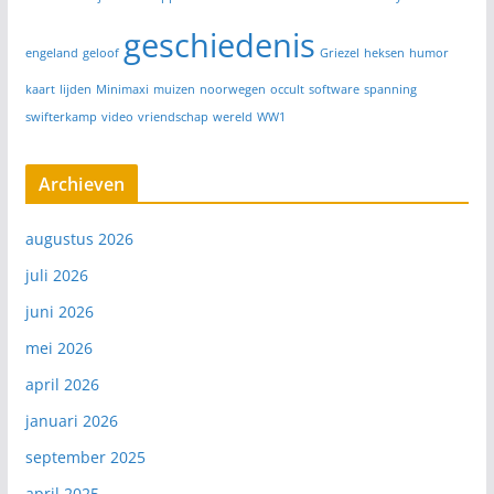
geschiedenis
engeland
geloof
Griezel
heksen
humor
kaart
lijden
Minimaxi
muizen
noorwegen
occult
software
spanning
swifterkamp
video
vriendschap
wereld
WW1
Archieven
augustus 2026
juli 2026
juni 2026
mei 2026
april 2026
januari 2026
september 2025
april 2025