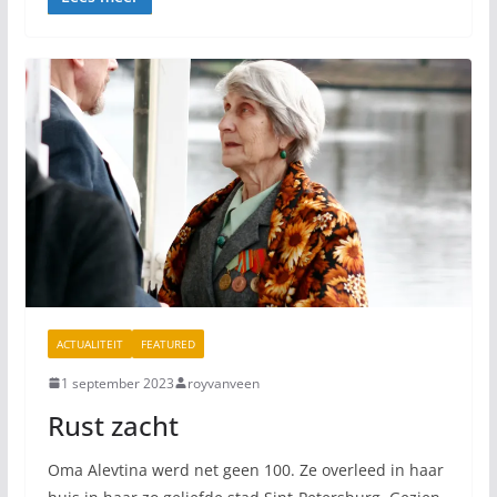
ACTUALITEIT
FEATURED
1 september 2023
royvanveen
Rust zacht
Oma Alevtina werd net geen 100. Ze overleed in haar