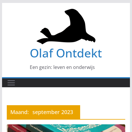
Ga
naar
de
inhoud
Olaf Ontdekt
Een gezin: leven en onderwijs
Maand:
september 2023