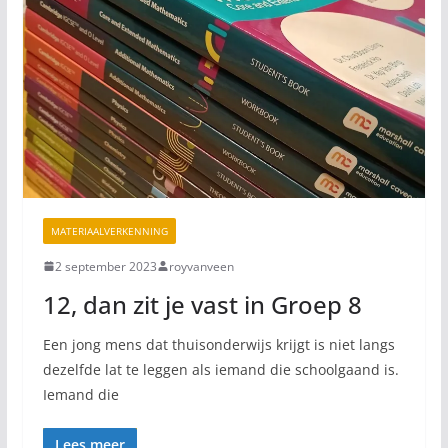
MATERIAALVERKENNING
2 september 2023
royvanveen
12, dan zit je vast in Groep 8
Een jong mens dat thuisonderwijs krijgt is niet langs
dezelfde lat te leggen als iemand die schoolgaand is.
Iemand die
Lees meer