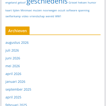
geschiedenis
engeland
geloof
Griezel
heksen
humor
kaart
lijden
Minimaxi
muizen
noorwegen
occult
software
spanning
swifterkamp
video
vriendschap
wereld
WW1
Archieven
augustus 2026
juli 2026
juni 2026
mei 2026
april 2026
januari 2026
september 2025
april 2025
februari 2025