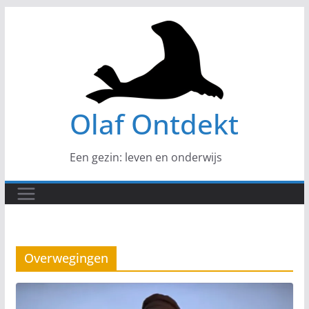
Ga
naar
de
inhoud
Olaf Ontdekt
Een gezin: leven en onderwijs
Overwegingen