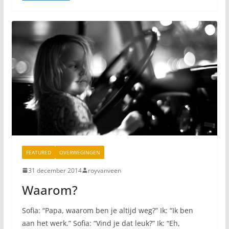
FEATURED
OVERWEGINGEN
31 december 2014
royvanveen
Waarom?
Sofia: “Papa, waarom ben je altijd weg?” Ik: “Ik ben
aan het werk.” Sofia: “Vind je dat leuk?” Ik: “Eh,