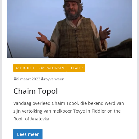
ACTUALITEIT
OVERWEGINGEN
THEATER
9 maart 2023
royvanveen
Chaim Topol
Vandaag overleed Chaim Topol, die bekend werd van
zijn vertolking van melkboer Tevye in Fiddler on the
Roof, of Anatevka
Lees meer