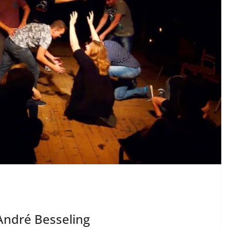
ndré Besseling