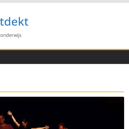
tdekt
 onderwijs