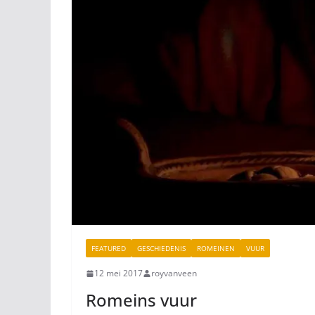
FEATURED
GESCHIEDENIS
ROMEINEN
VUUR
12 mei 2017
royvanveen
Romeins vuur