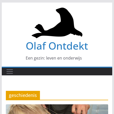
Ga
naar
de
inhoud
Olaf Ontdekt
Een gezin: leven en onderwijs
geschiedenis