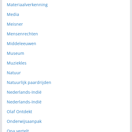
Materiaalverkenning
Media
Meisner
Mensenrechten
Middeleeuwen
Museum
Muziekles
Natuur
Natuurlijk paardrijden
Nederlands-Indië
Nederlands-Indië
Olaf Ontdekt
Onderwijsaanpak
Opa vertelt