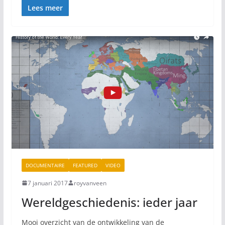
Lees meer
DOCUMENTAIRE
FEATURED
VIDEO
7 januari 2017
royvanveen
Wereldgeschiedenis: ieder jaar
Mooi overzicht van de ontwikkeling van de