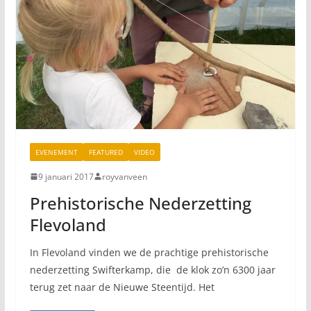
EVENEMENT
FEATURED
VIDEO
9 januari 2017
royvanveen
Prehistorische Nederzetting
Flevoland
In Flevoland vinden we de prachtige prehistorische
nederzetting Swifterkamp, die de klok zo’n 6300 jaar
terug zet naar de Nieuwe Steentijd. Het