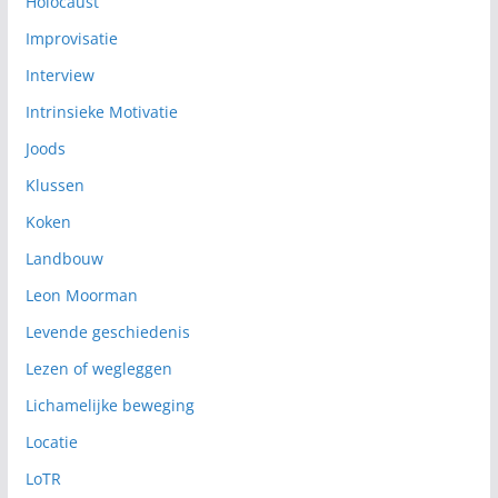
Holocaust
Improvisatie
Interview
Intrinsieke Motivatie
Joods
Klussen
Koken
Landbouw
Leon Moorman
Levende geschiedenis
Lezen of wegleggen
Lichamelijke beweging
Locatie
LoTR