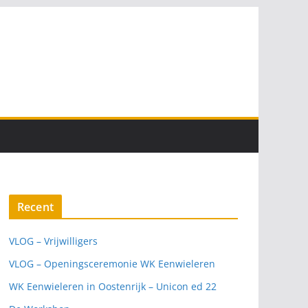
Recent
VLOG – Vrijwilligers
VLOG – Openingsceremonie WK Eenwieleren
WK Eenwieleren in Oostenrijk – Unicon ed 22