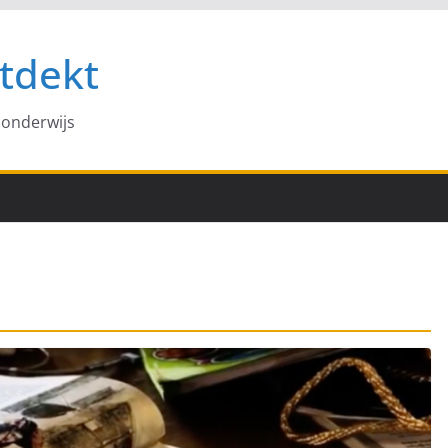
tdekt
 onderwijs