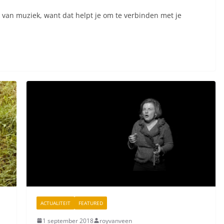
van muziek, want dat helpt je om te verbinden met je
ACTUALITEIT
FEATURED
1 september 2018
royvanveen