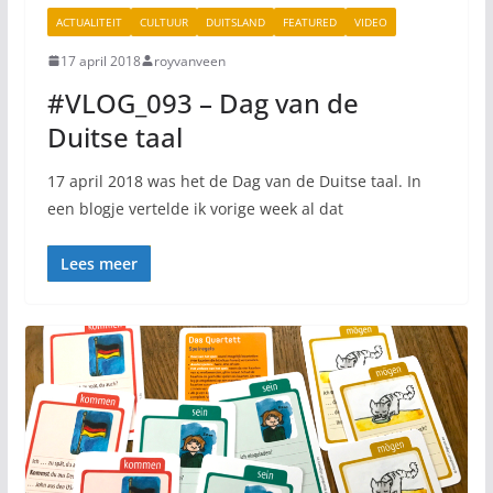
ACTUALITEIT
CULTUUR
DUITSLAND
FEATURED
VIDEO
17 april 2018
royvanveen
#VLOG_093 – Dag van de
Duitse taal
17 april 2018 was het de Dag van de Duitse taal. In
een blogje vertelde ik vorige week al dat
Lees meer