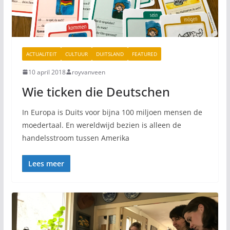
ACTUALITEIT
CULTUUR
DUITSLAND
FEATURED
10 april 2018
royvanveen
Wie ticken die Deutschen
In Europa is Duits voor bijna 100 miljoen mensen de
moedertaal. En wereldwijd bezien is alleen de
handelsstroom tussen Amerika
Lees meer