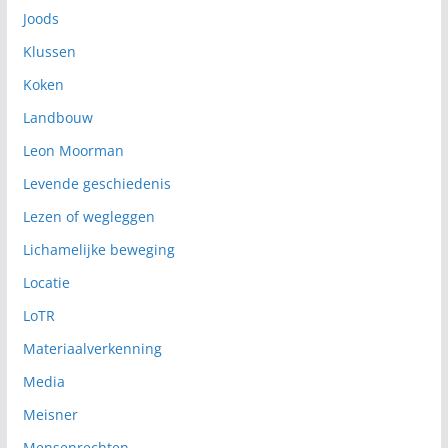
Joods
Klussen
Koken
Landbouw
Leon Moorman
Levende geschiedenis
Lezen of wegleggen
Lichamelijke beweging
Locatie
LoTR
Materiaalverkenning
Media
Meisner
Mensenrechten