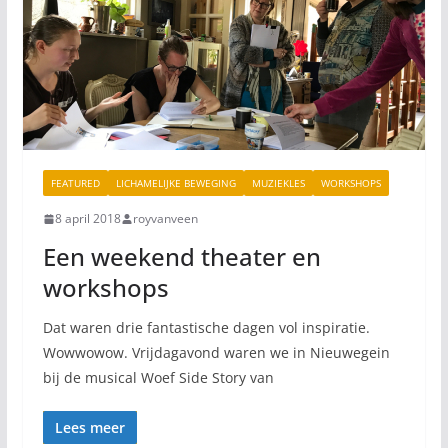
FEATURED
LICHAMELIJKE BEWEGING
MUZIEKLES
WORKSHOPS
8 april 2018
royvanveen
Een weekend theater en
workshops
Dat waren drie fantastische dagen vol inspiratie.
Wowwowow. Vrijdagavond waren we in Nieuwegein
bij de musical Woef Side Story van
Lees meer