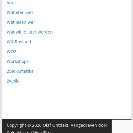
Vuur
Wat eten we?
Wat lezen we?
Wat wil je later worden
Wit-Rusland
WO2
Workshops
Zuid-Amerika
Zwolle
Copyright © 2026
Olaf Ontdekt
. Aangedreven door
ColorMag
en
WordPress
.