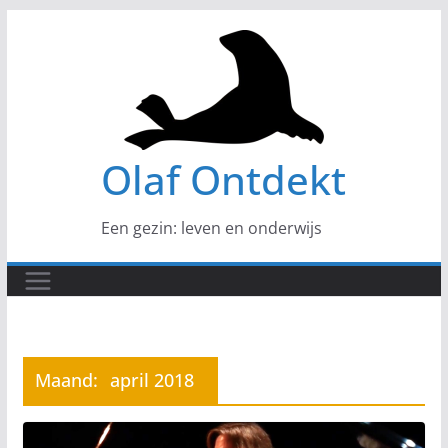
Ga
naar
de
inhoud
Olaf Ontdekt
Een gezin: leven en onderwijs
Maand:
april 2018