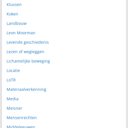
Klussen
Koken
Landbouw
Leon Moorman
Levende geschiedenis
Lezen of wegleggen
Lichamelijke beweging
Locatie
LoTR
Materiaalverkenning
Media
Meisner
Mensenrechten
Middeleeuwen