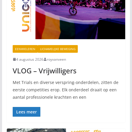
EENWIELEREN
LICHAMELIJKE BEWEGING
4 augustus 2026
royvanveen
VLOG – Vrijwilligers
Met Trials en diverse verspring-onderdelen, zitten de
eerste competities erop. Elk onderdeel draait op een
aantal professionele krachten en een
Lees meer