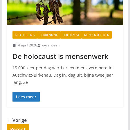
GESCHIEDENIS
HERDENKING
HOLOCAUST
MENSENRECHTEN
14 april 2026
royvanveen
De holocaust is mensenwerk
15.000 keer per dag werd er een mens vermoord in
Auschwitz-Birkenau. Dag in, dag uit, bijna twee jaar
lang. Ze
Lees meer
← Vorige
Recent