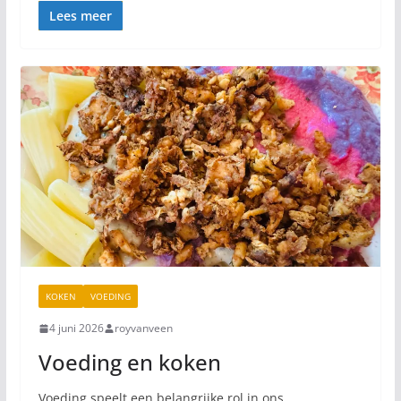
Lees meer
KOKEN
VOEDING
4 juni 2026
royvanveen
Voeding en koken
Voeding speelt een belangrijke rol in ons