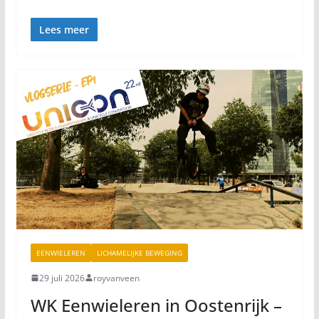
Lees meer
EENWIELEREN
LICHAMELIJKE BEWEGING
29 juli 2026
royvanveen
WK Eenwieleren in Oostenrijk –