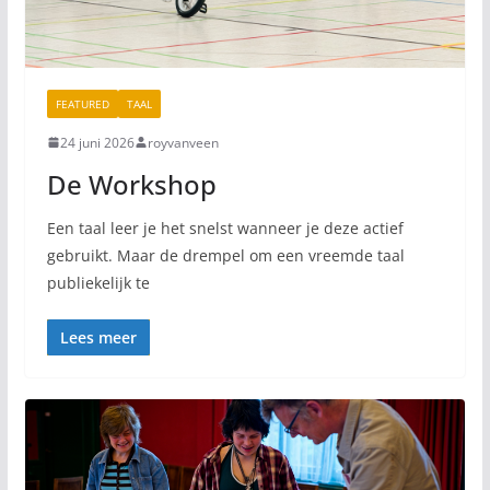
FEATURED
TAAL
24 juni 2026
royvanveen
De Workshop
Een taal leer je het snelst wanneer je deze actief
gebruikt. Maar de drempel om een vreemde taal
publiekelijk te
Lees meer