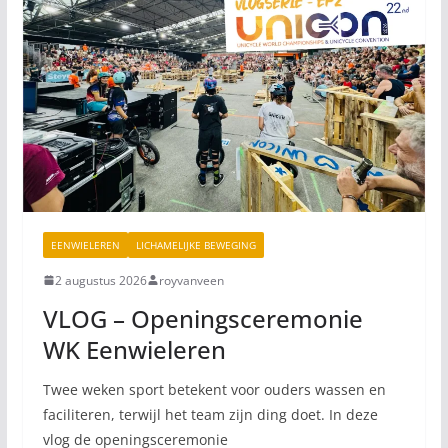
EENWIELEREN
LICHAMELIJKE BEWEGING
2 augustus 2026
royvanveen
VLOG – Openingsceremonie
WK Eenwieleren
Twee weken sport betekent voor ouders wassen en
faciliteren, terwijl het team zijn ding doet. In deze
vlog de openingsceremonie