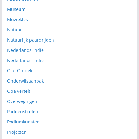
Museum
Muziekles
Natuur
Natuurlijk paardrijden
Nederlands-Indië
Nederlands-Indië
Olaf Ontdekt
Onderwijsaanpak
Opa vertelt
Overwegingen
Paddenstoelen
Podiumkunsten
Projecten