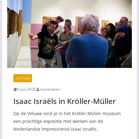
CULTUUR
9 juni 2026
royvanveen
Isaac Israëls in Kröller-Müller
Op de Veluwe vind je in het Kröller-Müller museum
een prachtige expositie met werken van de
Nederlandse Impressionist Isaac Israëls.