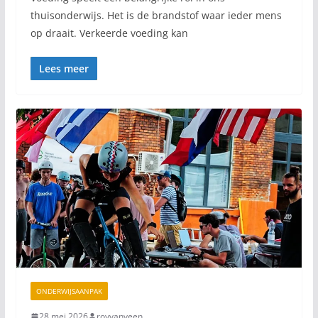
thuisonderwijs. Het is de brandstof waar ieder mens
op draait. Verkeerde voeding kan
Lees meer
ONDERWIJSAANPAK
28 mei 2026
royvanveen