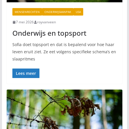
MENSENRECHTEN
ONDERWIJSAANPAK
USA
7 mei 2026
royvanveen
Onderwijs en topsport
Sofia doet topsport en dat is bepalend voor hoe haar
leven eruit ziet. Ze eet volgens specifieke schema’s en
slaapritmes
Lees meer