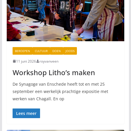
BEROEPEN
CULTUUR
DOEN
JOODS
11 juni 2026
royvanveen
Workshop Litho’s maken
De Synagoge van Enschede heeft tot en met 25
september een werkelijk prachtige expositie met
werken van Chagall. En op
Lees meer