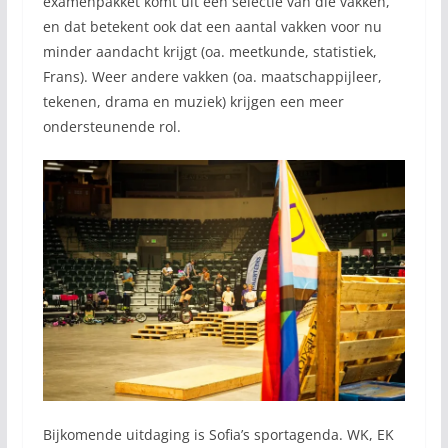
examenpakket komt uit een selectie van die vakken,
en dat betekent ook dat een aantal vakken voor nu
minder aandacht krijgt (oa. meetkunde, statistiek,
Frans). Weer andere vakken (oa. maatschappijleer,
tekenen, drama en muziek) krijgen een meer
ondersteunende rol.
Bijkomende uitdaging is Sofia’s sportagenda. WK, EK