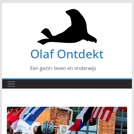
Ga
naar
de
inhoud
Olaf Ontdekt
Een gezin: leven en onderwijs