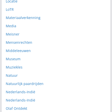
Locatie
LoTR
Materiaalverkenning
Media
Meisner
Mensenrechten
Middeleeuwen
Museum
Muziekles
Natuur
Natuurlijk paardrijden
Nederlands-Indië
Nederlands-Indië
Olaf Ontdekt