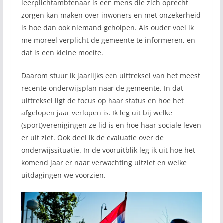
leerplichtambtenaar is een mens die zich oprecht
zorgen kan maken over inwoners en met onzekerheid
is hoe dan ook niemand geholpen. Als ouder voel ik
me moreel verplicht de gemeente te informeren, en
dat is een kleine moeite.
Daarom stuur ik jaarlijks een uittreksel van het meest
recente onderwijsplan naar de gemeente. In dat
uittreksel ligt de focus op haar status en hoe het
afgelopen jaar verlopen is. Ik leg uit bij welke
(sport)verenigingen ze lid is en hoe haar sociale leven
er uit ziet. Ook deel ik de evaluatie over de
onderwijssituatie. In de vooruitblik leg ik uit hoe het
komend jaar er naar verwachting uitziet en welke
uitdagingen we voorzien.