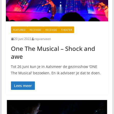
FEATURED
RECENSIE
RECENSIE
THEATER
20 juni 2022
royvanveen
One The Musical – Shock and
awe
Tot 26 juni kun je in Aalsmeer de gezinsshow ‘ONE
The Musical’ bezoeken. En ik adviseer je dat te doen.
Lees meer