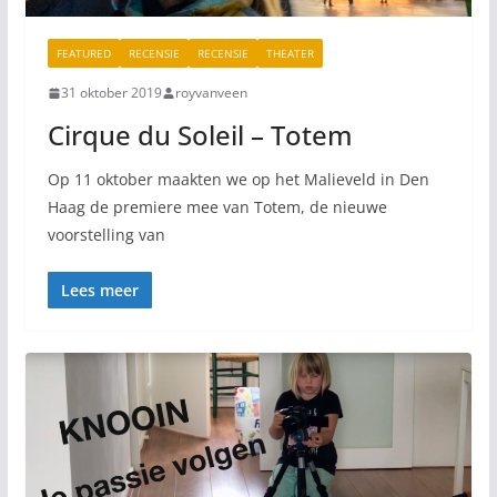
FEATURED
RECENSIE
RECENSIE
THEATER
31 oktober 2019
royvanveen
Cirque du Soleil – Totem
Op 11 oktober maakten we op het Malieveld in Den
Haag de premiere mee van Totem, de nieuwe
voorstelling van
Lees meer