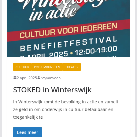
CULTUUR
PODIUMKUNSTEN
THEATER
2 april 2025
royvanveen
STOKED in Winterswijk
In Winterswijk komt de bevolking in actie en zamelt
ze geld in om onderwijs in cultuur betaalbaar en
toegankelijk te
Lees meer