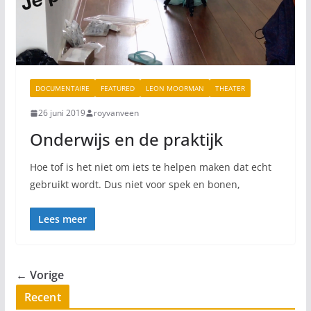
DOCUMENTAIRE
FEATURED
LEON MOORMAN
THEATER
26 juni 2019
royvanveen
Onderwijs en de praktijk
Hoe tof is het niet om iets te helpen maken dat echt
gebruikt wordt. Dus niet voor spek en bonen,
Lees meer
← Vorige
Recent