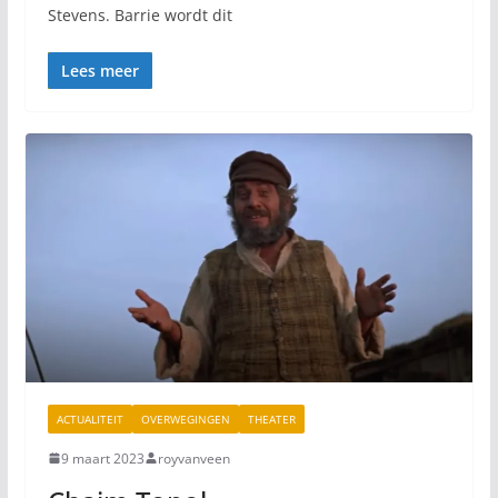
Stevens. Barrie wordt dit
Lees meer
ACTUALITEIT
OVERWEGINGEN
THEATER
9 maart 2023
royvanveen