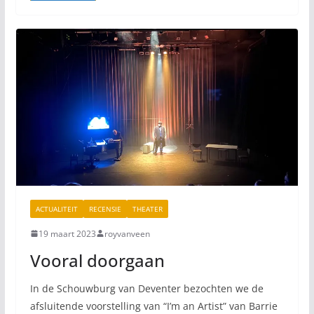
ACTUALITEIT
RECENSIE
THEATER
19 maart 2023
royvanveen
Vooral doorgaan
In de Schouwburg van Deventer bezochten we de
afsluitende voorstelling van “I’m an Artist” van Barrie