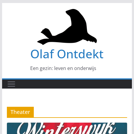
Ga
naar
de
inhoud
Olaf Ontdekt
Een gezin: leven en onderwijs
Theater