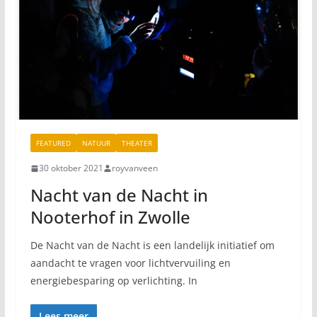
FEATURED
NATUUR
THEATER
30 oktober 2021
royvanveen
Nacht van de Nacht in
Nooterhof in Zwolle
De Nacht van de Nacht is een landelijk initiatief om
aandacht te vragen voor lichtvervuiling en
energiebesparing op verlichting. In
Lees meer