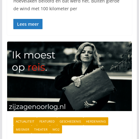
Hoevelaken beloofd en dat werd het. Buiten gierde
de wind met 100 kilometer per
Lees meer
ACTUALITEIT
FEATURED
GESCHIEDENIS
HERDENKING
MEISNER
THEATER
WO2