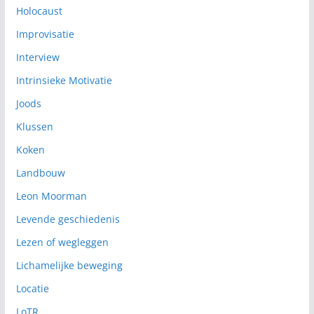
Holocaust
Improvisatie
Interview
Intrinsieke Motivatie
Joods
Klussen
Koken
Landbouw
Leon Moorman
Levende geschiedenis
Lezen of wegleggen
Lichamelijke beweging
Locatie
LoTR