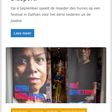
Op 4 September speelt de moeder des huizes op een
festival in Dalfsen voor het eerst liederen uit de
Joodse
Lees meer
ACTUALITEIT
CULTUUR
MUSEUM
NEDERLANDS-INDIË