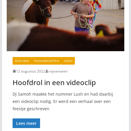
FEATURED
PODIUMKUNSTEN
VIDEO
12 augustus 2022
royvanveen
Hoofdrol in een videoclip
DJ Samoh maakte het nummer Lush en had daarbij
een videoclip nodig. Er werd een verhaal over een
feestje geschreven
Lees meer