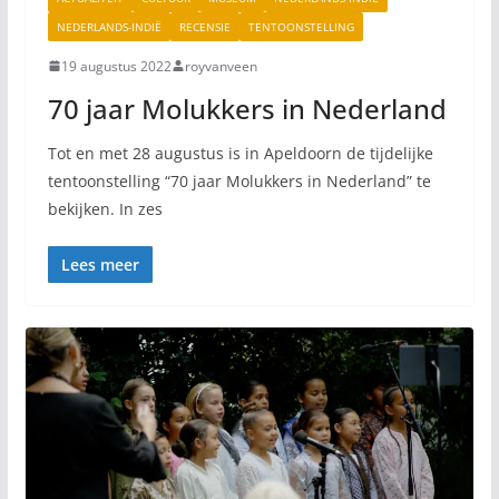
NEDERLANDS-INDIË
RECENSIE
TENTOONSTELLING
19 augustus 2022
royvanveen
70 jaar Molukkers in Nederland
Tot en met 28 augustus is in Apeldoorn de tijdelijke
tentoonstelling “70 jaar Molukkers in Nederland” te
bekijken. In zes
Lees meer