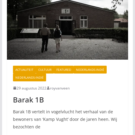
ACTUALITEIT
CULTUUR
FEATURED
NEDERLANDS-INDIË
NEDERLANDS-INDIË
29 augustus 2022
royvanveen
Barak 1B
Barak 1B vertelt in vogelvlucht het verhaal van de
bewoners van ‘Kamp Vught’ door de jaren heen. Wij
bezochten de