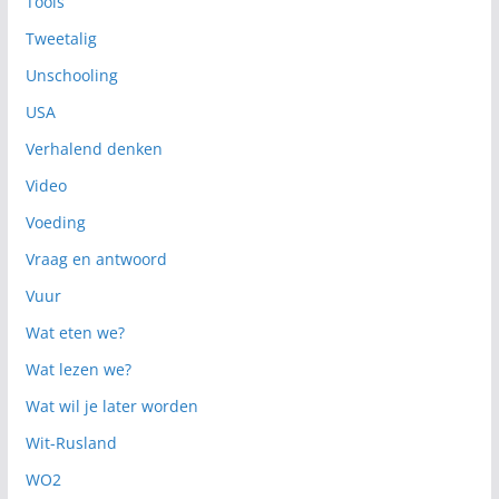
Tools
Tweetalig
Unschooling
USA
Verhalend denken
Video
Voeding
Vraag en antwoord
Vuur
Wat eten we?
Wat lezen we?
Wat wil je later worden
Wit-Rusland
WO2