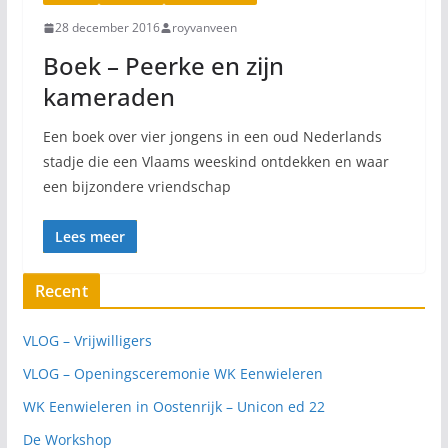
28 december 2016
royvanveen
Boek – Peerke en zijn
kameraden
Een boek over vier jongens in een oud Nederlands
stadje die een Vlaams weeskind ontdekken en waar
een bijzondere vriendschap
Lees meer
Recent
VLOG – Vrijwilligers
VLOG – Openingsceremonie WK Eenwieleren
WK Eenwieleren in Oostenrijk – Unicon ed 22
De Workshop