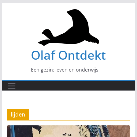
Ga
naar
de
inhoud
Olaf Ontdekt
Een gezin: leven en onderwijs
lijden