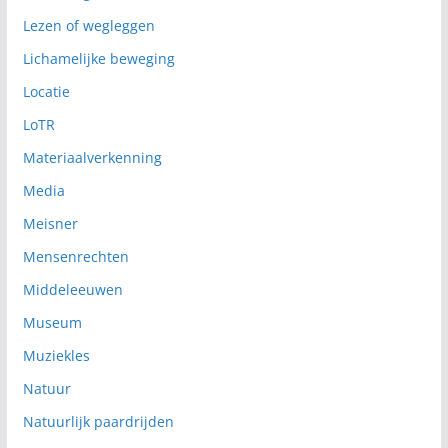
Lezen of wegleggen
Lichamelijke beweging
Locatie
LoTR
Materiaalverkenning
Media
Meisner
Mensenrechten
Middeleeuwen
Museum
Muziekles
Natuur
Natuurlijk paardrijden