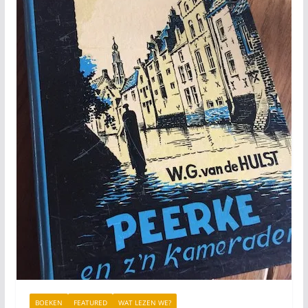
BOEKEN
FEATURED
WAT LEZEN WE?