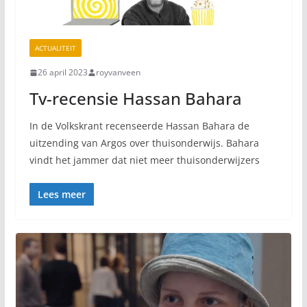
ACTUALITEIT
26 april 2023
royvanveen
Tv-recensie Hassan Bahara
In de Volkskrant recenseerde Hassan Bahara de
uitzending van Argos over thuisonderwijs. Bahara
vindt het jammer dat niet meer thuisonderwijzers
Lees meer