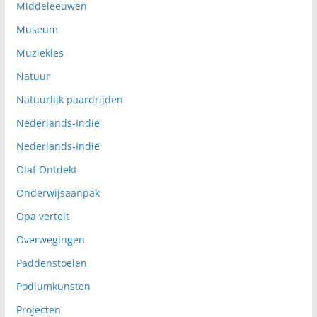
Middeleeuwen
Museum
Muziekles
Natuur
Natuurlijk paardrijden
Nederlands-Indië
Nederlands-Indië
Olaf Ontdekt
Onderwijsaanpak
Opa vertelt
Overwegingen
Paddenstoelen
Podiumkunsten
Projecten