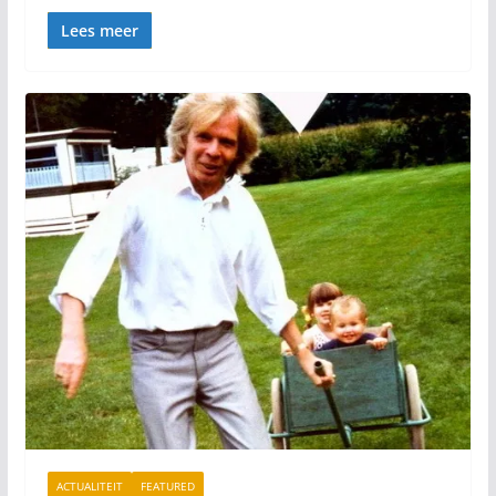
Lees meer
ACTUALITEIT
FEATURED