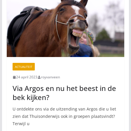
ACTUALITEIT
24 april 2023
royvanveen
Via Argos en nu het beest in de
bek kijken?
U ontdekte ons via de uitzending van Argos die u liet
zien dat Thuisonderwijs ook in groepen plaatsvindt?
Terwijl u