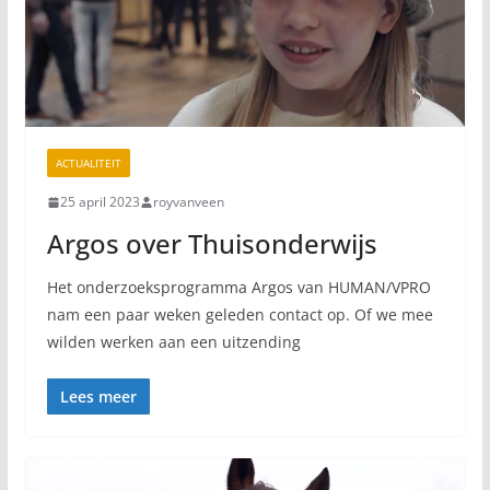
ACTUALITEIT
25 april 2023
royvanveen
Argos over Thuisonderwijs
Het onderzoeksprogramma Argos van HUMAN/VPRO
nam een paar weken geleden contact op. Of we mee
wilden werken aan een uitzending
Lees meer