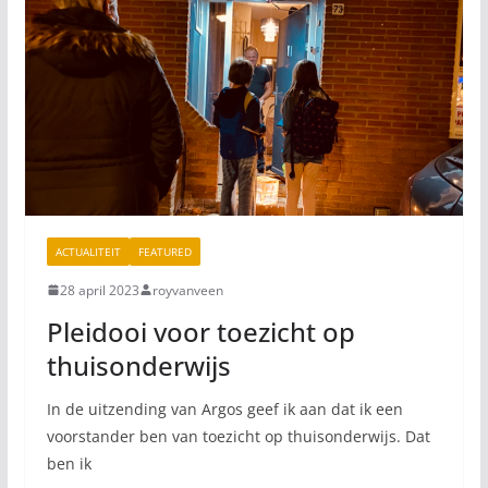
ACTUALITEIT
FEATURED
28 april 2023
royvanveen
Pleidooi voor toezicht op
thuisonderwijs
In de uitzending van Argos geef ik aan dat ik een
voorstander ben van toezicht op thuisonderwijs. Dat
ben ik