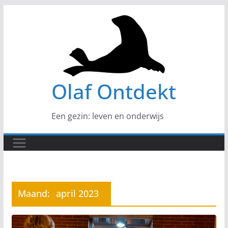
Ga
naar
de
inhoud
Olaf Ontdekt
Een gezin: leven en onderwijs
Maand:
april 2023