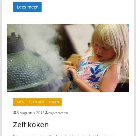
Lees meer
DOEN
FEATURED
KOKEN
8 augustus 2018
royvanveen
Zelf koken