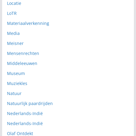
Locatie
LoTR
Materiaalverkenning
Media
Meisner
Mensenrechten
Middeleeuwen
Museum
Muziekles
Natuur
Natuurlijk paardrijden
Nederlands-Indië
Nederlands-Indië
Olaf Ontdekt