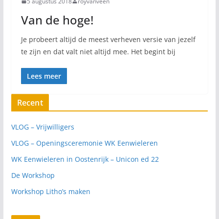
5 augustus 2018
royvanveen
Van de hoge!
Je probeert altijd de meest verheven versie van jezelf
te zijn en dat valt niet altijd mee. Het begint bij
Lees meer
Recent
VLOG – Vrijwilligers
VLOG – Openingsceremonie WK Eenwieleren
WK Eenwieleren in Oostenrijk – Unicon ed 22
De Workshop
Workshop Litho’s maken