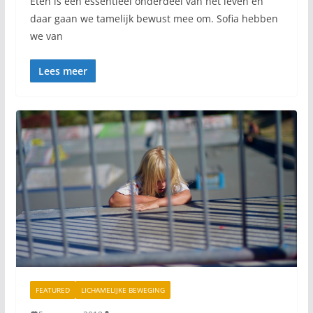
Eten is een essentieel onderdeel van het leven en
daar gaan we tamelijk bewust mee om. Sofia hebben
we van
Lees meer
FEATURED
LICHAMELIJKE BEWEGING