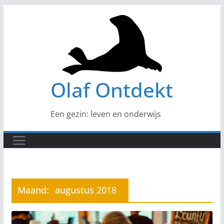
Ga
naar
de
inhoud
Olaf Ontdekt
Een gezin: leven en onderwijs
Maand:
augustus 2018