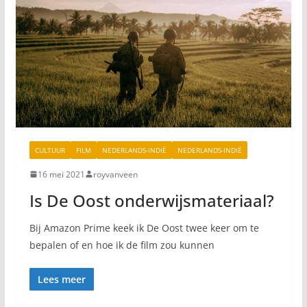
CULTUUR
FILM
NEDERLANDS-INDIË
NEDERLANDS-INDIË
16 mei 2021
royvanveen
Is De Oost onderwijsmateriaal?
Bij Amazon Prime keek ik De Oost twee keer om te
bepalen of en hoe ik de film zou kunnen
Lees meer