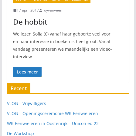
17 april 2017
royvanveen
De hobbit
We lezen Sofia (6) vanaf haar geboorte veel voor
en haar interesse in boeken is heel groot. Vanaf
vandaag presenteren we maandelijks een video-
interview
Lees meer
Recent
VLOG – Vrijwilligers
VLOG – Openingsceremonie WK Eenwieleren
WK Eenwieleren in Oostenrijk – Unicon ed 22
De Workshop