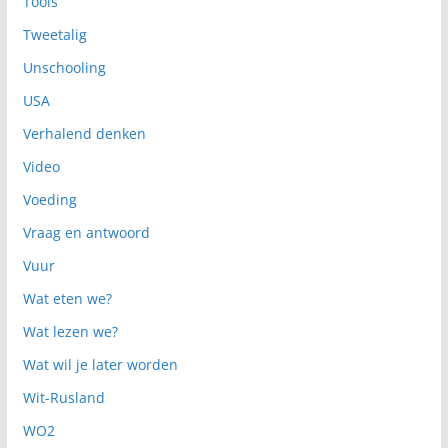
Tools
Tweetalig
Unschooling
USA
Verhalend denken
Video
Voeding
Vraag en antwoord
Vuur
Wat eten we?
Wat lezen we?
Wat wil je later worden
Wit-Rusland
WO2