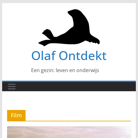
Ga
naar
de
inhoud
Olaf Ontdekt
Een gezin: leven en onderwijs
Film