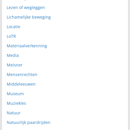
Lezen of wegleggen
Lichamelijke beweging
Locatie
LoTR
Materiaalverkenning
Media
Meisner
Mensenrechten
Middeleeuwen
Museum
Muziekles
Natuur
Natuurlijk paardrijden