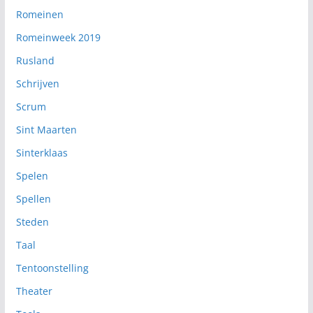
Romeinen
Romeinweek 2019
Rusland
Schrijven
Scrum
Sint Maarten
Sinterklaas
Spelen
Spellen
Steden
Taal
Tentoonstelling
Theater