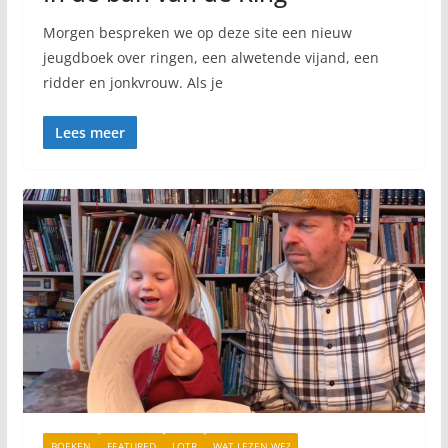
Morgen bespreken we op deze site een nieuw
jeugdboek over ringen, een alwetende vijand, een
ridder en jonkvrouw. Als je
Lees meer
BOEKEN
FEATURED
LOTR
WAT LEZEN WE?