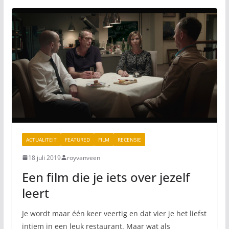
ACTUALITEIT
FEATURED
FILM
RECENSIE
18 juli 2019
royvanveen
Een film die je iets over jezelf
leert
Je wordt maar één keer veertig en dat vier je het liefst
intiem in een leuk restaurant. Maar wat als