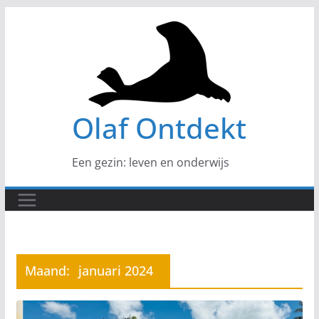
Ga
naar
de
inhoud
Olaf Ontdekt
Een gezin: leven en onderwijs
Maand:
januari 2024