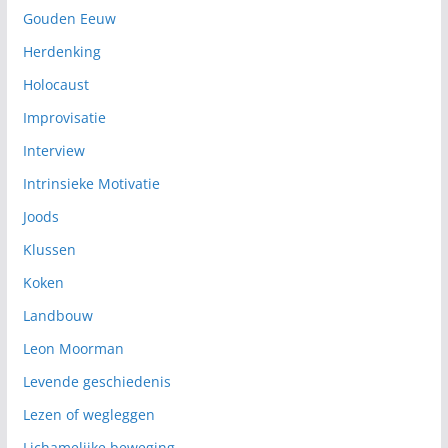
Gouden Eeuw
Herdenking
Holocaust
Improvisatie
Interview
Intrinsieke Motivatie
Joods
Klussen
Koken
Landbouw
Leon Moorman
Levende geschiedenis
Lezen of wegleggen
Lichamelijke beweging