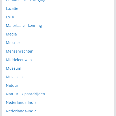
Locatie
LoTR
Materiaalverkenning
Media
Meisner
Mensenrechten
Middeleeuwen
Museum
Muziekles
Natuur
Natuurlijk paardrijden
Nederlands-Indië
Nederlands-Indië