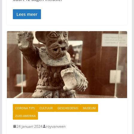
Lees meer
CORONA TIPS
CULTUUR
GESCHIEDENIS
MUSEUM
ZUID-AMERIKA
24 januari 2024
royvanveen