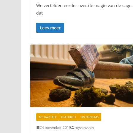
We vertelden eerder over de magie van de sage v
dat
Lees meer
ACTUALITEIT
FEATURED
SINTERKLAAS
24 november 2019
royvanveen