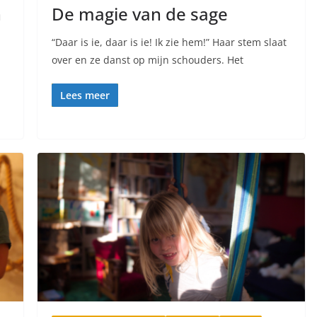
n
De magie van de sage
“Daar is ie, daar is ie! Ik zie hem!” Haar stem slaat
over en ze danst op mijn schouders. Het
Lees meer