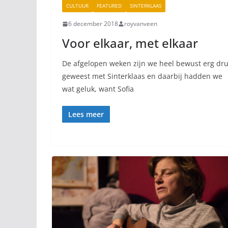
CULTUUR
FEATURED
SINTERKLAAS
6 december 2018
royvanveen
Voor elkaar, met elkaar
De afgelopen weken zijn we heel bewust erg dr
geweest met Sinterklaas en daarbij hadden we
wat geluk, want Sofia
Lees meer