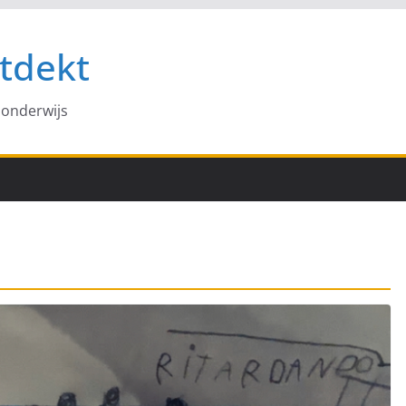
tdekt
 onderwijs