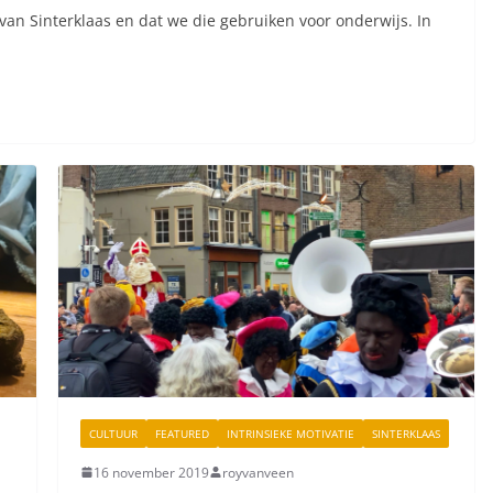
an Sinterklaas en dat we die gebruiken voor onderwijs. In
CULTUUR
FEATURED
INTRINSIEKE MOTIVATIE
SINTERKLAAS
16 november 2019
royvanveen