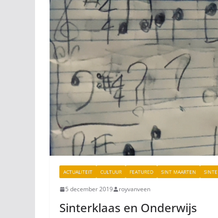
ACTUALITEIT
CULTUUR
FEATURED
SINT MAARTEN
SINTE
5 december 2019
royvanveen
Sinterklaas en Onderwijs