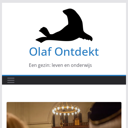
Ga
naar
de
inhoud
Olaf Ontdekt
Een gezin: leven en onderwijs