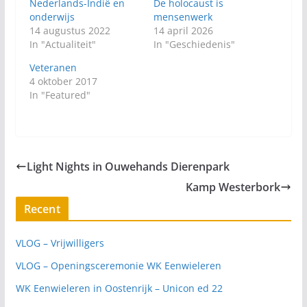
Nederlands-Indië en
De holocaust is
onderwijs
mensenwerk
14 augustus 2022
14 april 2026
In "Actualiteit"
In "Geschiedenis"
Veteranen
4 oktober 2017
In "Featured"
Light Nights in Ouwehands Dierenpark
Kamp Westerbork
Recent
VLOG – Vrijwilligers
VLOG – Openingsceremonie WK Eenwieleren
WK Eenwieleren in Oostenrijk – Unicon ed 22