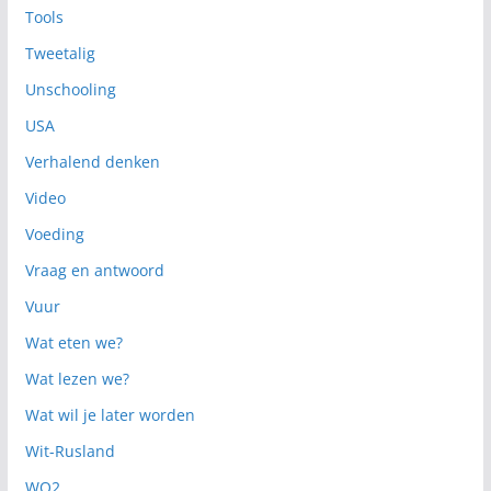
Tools
Tweetalig
Unschooling
USA
Verhalend denken
Video
Voeding
Vraag en antwoord
Vuur
Wat eten we?
Wat lezen we?
Wat wil je later worden
Wit-Rusland
WO2