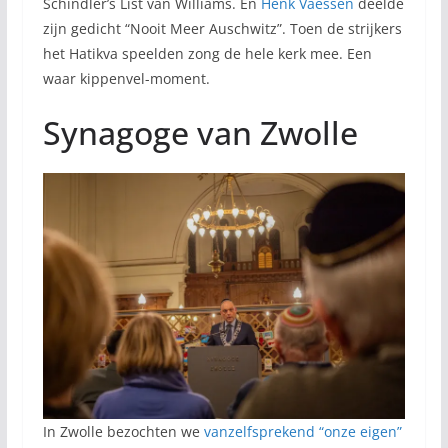
Schindler’s List van Williams. En
Henk Vaessen
deelde
zijn gedicht “Nooit Meer Auschwitz”. Toen de strijkers
het Hatikva speelden zong de hele kerk mee. Een
waar kippenvel-moment.
Synagoge van Zwolle
In Zwolle bezochten we
vanzelfsprekend “onze eigen”