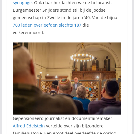
synagoge
. Ook daar herdachten we de holocaust.
Burgemeester Snijders stond stil bij de Joodse
gemeenschap in Zwolle in de jaren ’40. Van de bijna
700 leden overleefden slechts 187
die
volkerenmoord.
Gepensioneerd journalist en documentairemaker
Alfred Edelstein
vertelde over zijn bijzondere
familiehistorie. Een groot deel overleefde de oorlog